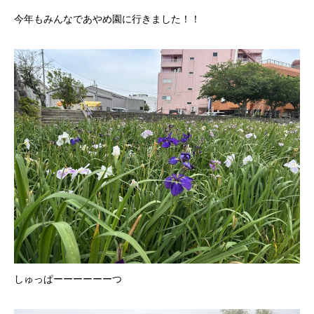
今年もみんなであやめ園に行きました！！
しゅっぱーーーーーーつ