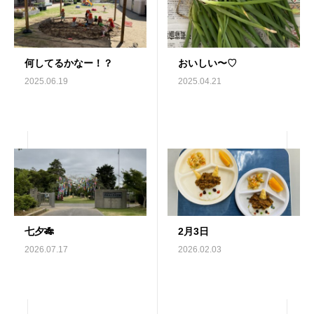
何してるかなー！？
おいしい〜♡
2025.06.19
2025.04.21
七夕🎋
2月3日
2026.07.17
2026.02.03