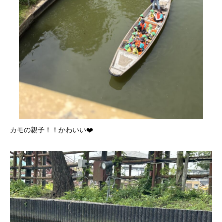
カモの親子！！かわいい❤️