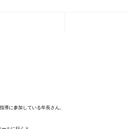
鼓指導に参加している年長さん。
ホールに行くと…