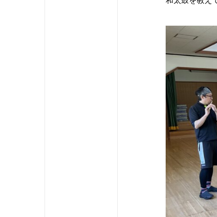
和太鼓を教え