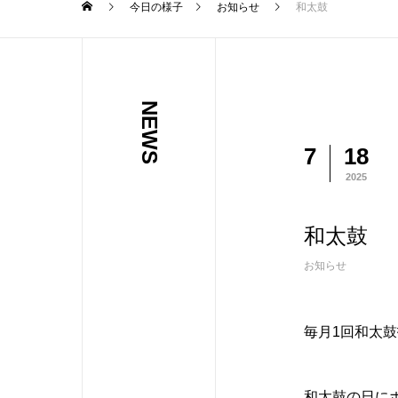
今日の様子
お知らせ
和太鼓
NEWS
7
18
2025
和太鼓
お知らせ
毎月1回和太
和太鼓の日に