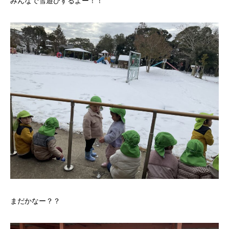
みんなで雪遊びするよー！！
まだかなー？？