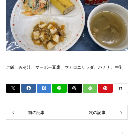
ご飯、みそ汁、マーボー豆腐、マカロニサラダ、バナナ、牛乳
前の記事
次の記事