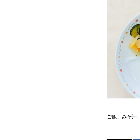
ご飯、みそ汁