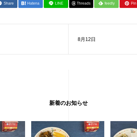
Share
Hatena
LINE
Threads
feedly
Pin 
日
8月12日
新着のお知らせ