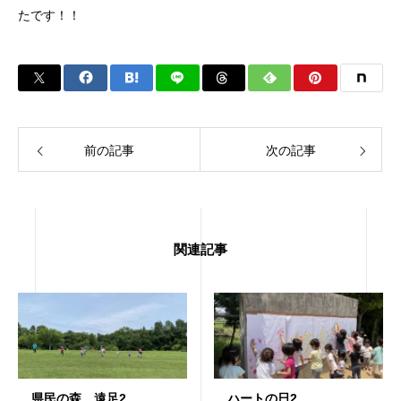
たです！！
前の記事
次の記事
関連記事
県民の森 遠足2
ハートの日2