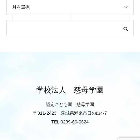
月を選択
学校法人 慈母学園
認定こども園 慈母学園
〒311-2423 茨城県潮来市日の出4-7
TEL.0299-66-0624