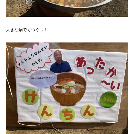
大きな鍋でぐつぐつ！！