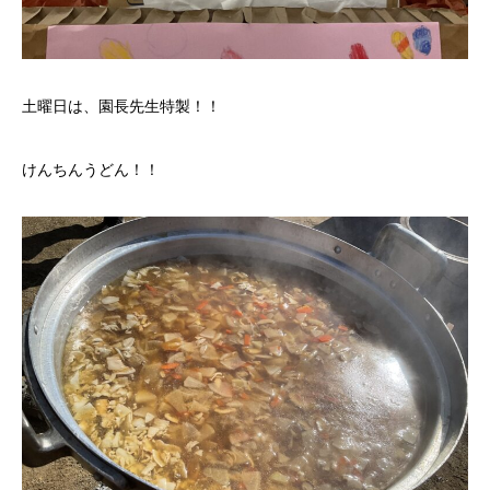
土曜日は、園長先生特製！！
けんちんうどん！！