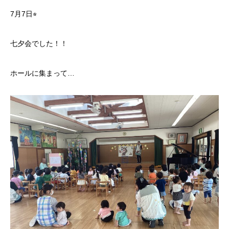
7月7日⭐︎
七夕会でした！！
ホールに集まって…