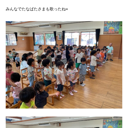
みんなでたなばたさまも歌ったね⭐︎