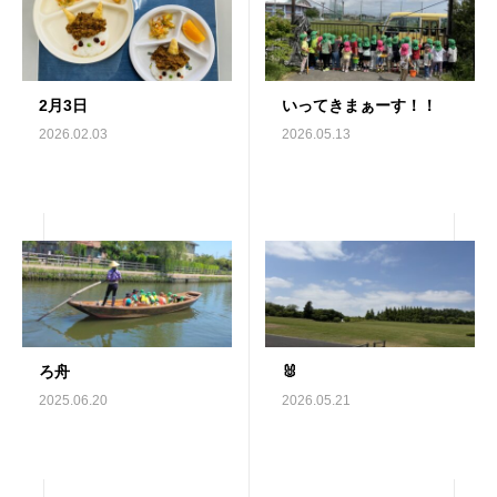
2月3日
いってきまぁーす！！
2026.02.03
2026.05.13
ろ舟
🐰
2025.06.20
2026.05.21